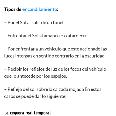
Tipos de
encandilamiento
:
– Por el Sol al salir de un túnel.
– Enfrentar el Sol al amanecer o atardecer.
– Por enfrentar a un vehículo que este accionado las
luces intensas en sentido contrario en la oscuridad.
– Recibir los reflejos de luz de los focos del vehículo
que lo antecede por los espejos.
– Reflejo del sol sobre la calzada mojada En estos
casos se puede dar lo siguiente:
La ceguera real temporal