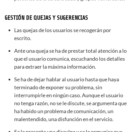
GESTIÓN DE QUEJAS Y SUGERENCIAS
Las quejas de los usuarios se recogerán por
escrito.
Ante una queja se ha de prestar total atención a lo
que el usuario comunica, escuchando los detalles
para extraer la máxima información.
Se ha de dejar hablar al usuario hasta que haya
terminado de exponer su problema, sin
interrumpirle en ningún caso. Aunque el usuario
no tenga razón, no se le discute, se argumenta que
ha habido un problema de comunicación, un
malentendido, una disfunción en el servicio.
Se le presenta una disculpa y se le comunica que