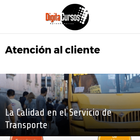
Saltar
al
contenido
Atención al cliente
La Calidad en el Servicio de
Transporte