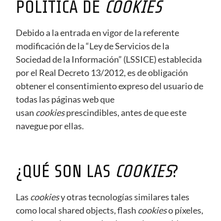
POLÍTICA DE
COOKIES
Debido a la entrada en vigor de la referente
modificación de la “Ley de Servicios de la
Sociedad de la Información” (LSSICE) establecida
por el Real Decreto 13/2012, es de obligación
obtener el consentimiento expreso del usuario de
todas las páginas web que
usan
cookies
prescindibles, antes de que este
navegue por ellas.
¿QUÉ SON LAS
COOKIES
?
Las
cookies
y otras tecnologías similares tales
como local shared objects, flash
cookies
o píxeles,