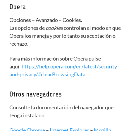
Opera
Opciones – Avanzado – Cookies.
Las opciones de
cookies
controlan el modo en que
Opera los maneja y por lo tanto su aceptación o
rechazo.
Para más información sobre Opera pulse
aquí:
https://help.opera.com/en/latest/security-
and-privacy/#clearBrowsingData
Otros navegadores
Consulte la documentación del navegador que
tenga instalado.
Google Chrome
–
Internet Explorer
–
Mozilla