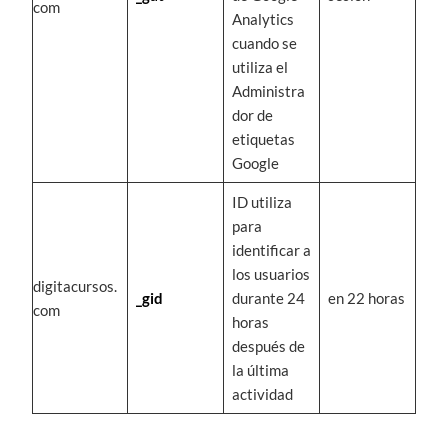
com
Analytics
cuando se
utiliza el
Administra
dor de
etiquetas
Google
ID utiliza
para
identificar a
los usuarios
digitacursos.
_gid
durante 24
en 22 horas
com
horas
después de
la última
actividad