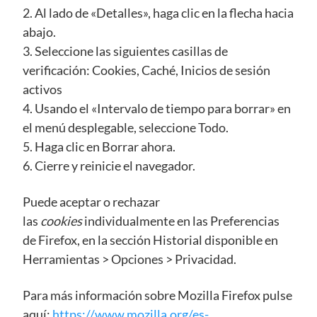
2. Al lado de «Detalles», haga clic en la flecha hacia
abajo.
3. Seleccione las siguientes casillas de
verificación: Cookies, Caché, Inicios de sesión
activos
4. Usando el «Intervalo de tiempo para borrar» en
el menú desplegable, seleccione Todo.
5. Haga clic en Borrar ahora.
6. Cierre y reinicie el navegador.
Puede aceptar o rechazar
las
cookies
individualmente en las Preferencias
de Firefox, en la sección Historial disponible en
Herramientas > Opciones > Privacidad.
Para más información sobre Mozilla Firefox pulse
aquí:
https://www.mozilla.org/es-