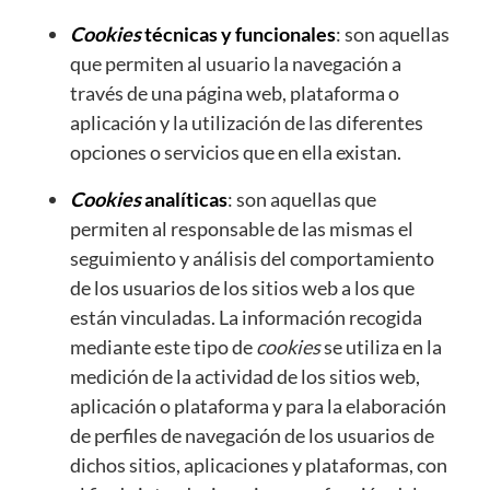
Cookies
técnicas y funcionales
: son aquellas
que permiten al usuario la navegación a
través de una página web, plataforma o
aplicación y la utilización de las diferentes
opciones o servicios que en ella existan.
Cookies
analíticas
: son aquellas que
permiten al responsable de las mismas el
seguimiento y análisis del comportamiento
de los usuarios de los sitios web a los que
están vinculadas. La información recogida
mediante este tipo de
cookies
se utiliza en la
medición de la actividad de los sitios web,
aplicación o plataforma y para la elaboración
de perfiles de navegación de los usuarios de
dichos sitios, aplicaciones y plataformas, con