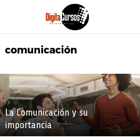
Saltar
al
contenido
comunicación
La Comunicación y su
importancia