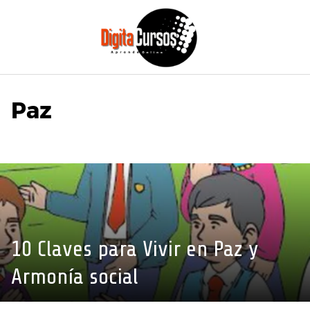
Saltar
al
contenido
Paz
10 Claves para Vivir en Paz y
Armonía social