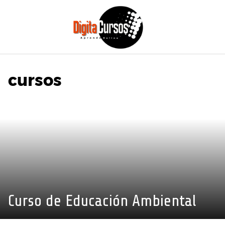
Saltar
al
contenido
cursos
Curso de Educación Ambiental