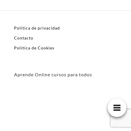
Política de privacidad
Contacto
Política de Cookies
Aprende Online cursos para todos