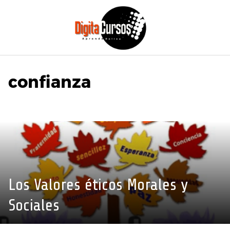
Saltar
al
contenido
confianza
Los Valores éticos Morales y
Sociales