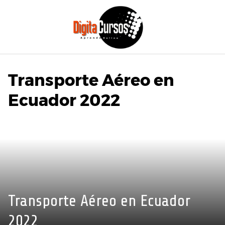
Saltar
al
contenido
Transporte Aéreo en
Ecuador 2022
Transporte Aéreo en Ecuador
2022