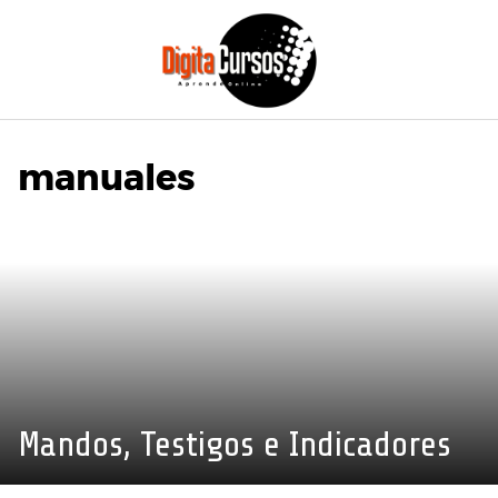
Saltar
al
contenido
manuales
Mandos, Testigos e Indicadores