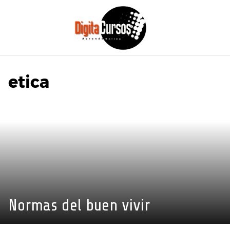
Saltar
al
contenido
etica
Normas del buen vivir