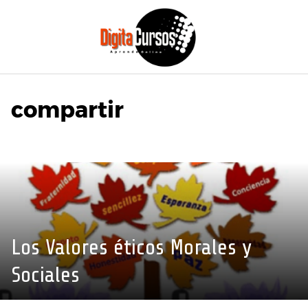
Saltar
al
contenido
compartir
Los Valores éticos Morales y
Sociales