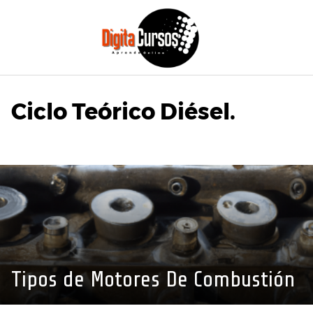
Saltar
al
contenido
Ciclo Teórico Diésel.
Tipos de Motores De Combustión